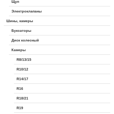
Щуп
Электроклапаны
Шины, камеры
Буксаторы
Диск колесный
Камеры
R8/13/15
R10/12
R14/17
R16
R18/21
R19