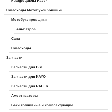
Квадроциклы Racer
Снегоходы Мотобуксировщики
Мотобуксировщики
Альбатрос
Сани
Снегоходы
Запчасти
Запчасти для BSE
Запчасти для KAYO
Запчасти для RACER
Амортизаторы
Баки топливные и комплектующие