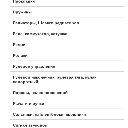
Прокладки
Пружины
Радиаторы, Шланги радиаторов
Реле, коммутатор, катушка
Ремни
Ролики
Рулевое управление
Рулевой наконечник, рулевая тяга, кулак
поворотный
Поршни, палец поршневой
Рычаги и ручки
Сальники, сайлентблоки, пыльники
Сигнал звуковой