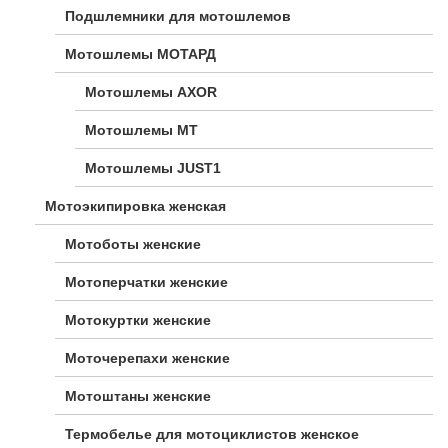
Подшлемники для мотошлемов
Мотошлемы МОТАРД
Мотошлемы AXOR
Мотошлемы MT
Мотошлемы JUST1
Мотоэкипировка женская
Мотоботы женские
Мотоперчатки женские
Мотокуртки женские
Моточерепахи женские
Мотоштаны женские
Термобелье для мотоциклистов женское