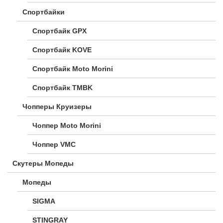
Спортбайки
Спортбайк GPX
Спортбайк KOVE
Спортбайк Moto Morini
Спортбайк TMBK
Чопперы Круизеры
Чоппер Moto Morini
Чоппер VMC
Скутеры Мопеды
Мопеды
SIGMA
STINGRAY