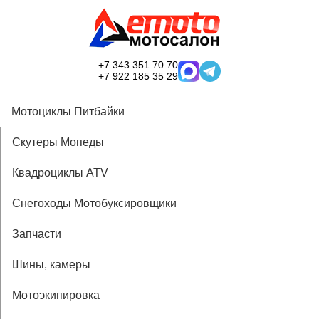
+7 343 351 70 70
+7 922 185 35 29
Мотоциклы Питбайки
Скутеры Мопеды
Квадроциклы ATV
Снегоходы Мотобуксировщики
Запчасти
Шины, камеры
Мотоэкипировка