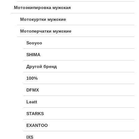
Мотоэкипировка мужская
Мотокуртки мужские
Мотоперчатки мужские
Scoyco
SHIMA
Другой бренд
100%
DFMX
Leatt
STARKS
EXANTOO
IXS