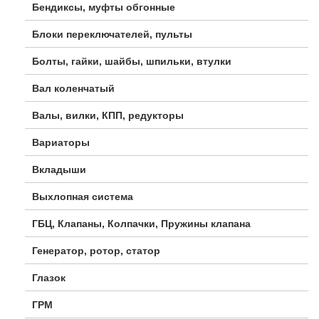
Бендиксы, муфты обгонные
Блоки переключателей, пульты
Болты, гайки, шайбы, шпильки, втулки
Вал коленчатый
Валы, вилки, КПП, редукторы
Вариаторы
Вкладыши
Выхлопная система
ГБЦ, Клапаны, Колпачки, Пружины клапана
Генератор, ротор, статор
Глазок
ГРМ