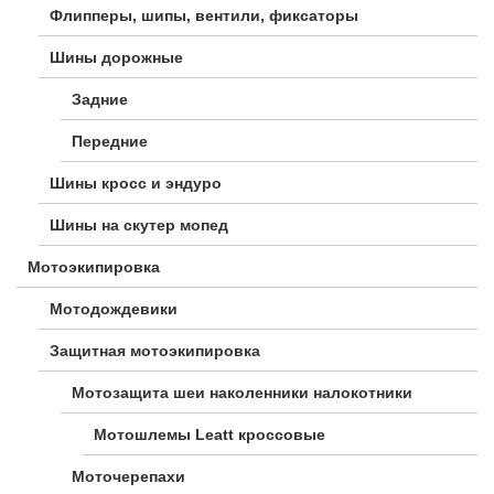
Флипперы, шипы, вентили, фиксаторы
Шины дорожные
Задние
Передние
Шины кросс и эндуро
Шины на скутер мопед
Мотоэкипировка
Мотодождевики
Защитная мотоэкипировка
Мотозащита шеи наколенники налокотники
Мотошлемы Leatt кроссовые
Моточерепахи