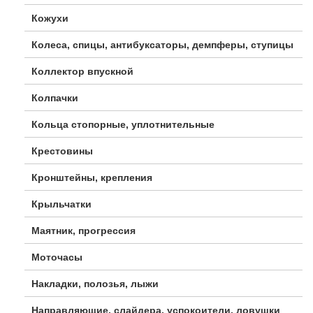
Кожухи
Колеса, спицы, антибуксаторы, демпферы, ступицы
Коллектор впускной
Колпачки
Кольца стопорные, уплотнительные
Крестовины
Кронштейны, крепления
Крыльчатки
Маятник, прогрессия
Моточасы
Накладки, полозья, лыжи
Направляющие, слайдера, успокоители, ловушки