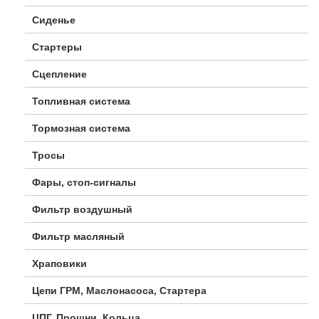
Сиденье
Стартеры
Сцепление
Топливная система
Тормозная система
Тросы
Фары, стоп-сигналы
Фильтр воздушный
Фильтр масляный
Храповики
Цепи ГРМ, Маслонасоса, Стартера
ЦПГ, Прошни, Кольца