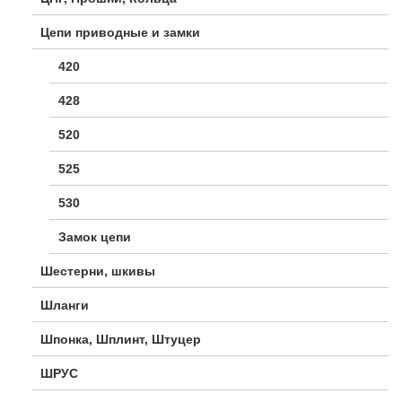
Цепи приводные и замки
420
428
520
525
530
Замок цепи
Шестерни, шкивы
Шланги
Шпонка, Шплинт, Штуцер
ШРУС