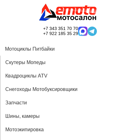
+7 343 351 70 70
+7 922 185 35 29
Мотоциклы Питбайки
Скутеры Мопеды
Квадроциклы ATV
Снегоходы Мотобуксировщики
Запчасти
Шины, камеры
Мотоэкипировка