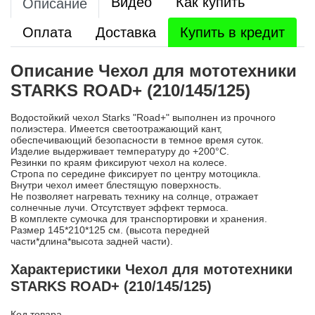
Видео
Как купить
Описание
Оплата
Доставка
Купить в кредит
Описание Чехол для мототехники
STARKS ROAD+ (210/145/125)
Водостойкий чехол Starks "Road+" выполнен из прочного
полиэстера. Имеется светоотражающий кант,
обеспечивающий безопасности в темное время суток.
Изделие выдерживает температуру до +200°С.
Резинки по краям фиксируют чехол на колесе.
Стропа по середине фиксирует по центру мотоцикла.
Внутри чехол имеет блестящую поверхность.
Не позволяет нагревать технику на солнце, отражает
солнечные лучи. Отсутствует эффект термоса.
В комплекте сумочка для транспортировки и хранения.
Размер 145*210*125 см. (высота передней
части*длина*высота задней части).
Характеристики Чехол для мототехники
STARKS ROAD+ (210/145/125)
Код товара