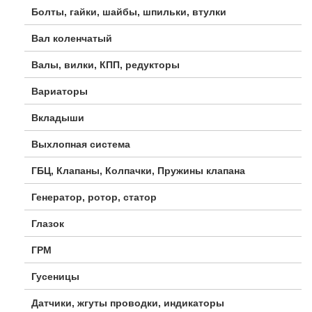
Болты, гайки, шайбы, шпильки, втулки
Вал коленчатый
Валы, вилки, КПП, редукторы
Вариаторы
Вкладыши
Выхлопная система
ГБЦ, Клапаны, Колпачки, Пружины клапана
Генератор, ротор, статор
Глазок
ГРМ
Гусеницы
Датчики, жгуты проводки, индикаторы