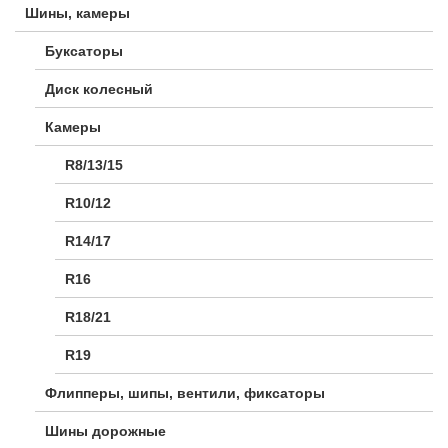
Шины, камеры
Буксаторы
Диск колесный
Камеры
R8/13/15
R10/12
R14/17
R16
R18/21
R19
Флипперы, шипы, вентили, фиксаторы
Шины дорожные