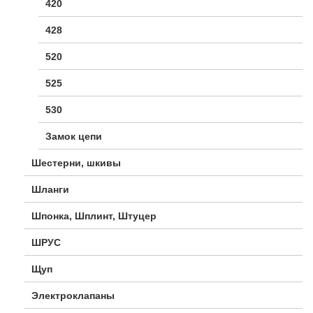
420
428
520
525
530
Замок цепи
Шестерни, шкивы
Шланги
Шпонка, Шплинт, Штуцер
ШРУС
Щуп
Электроклапаны