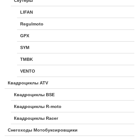
Скутеры
LIFAN
Regulmoto
GPX
SYM
TMBK
VENTO
Квадроциклы ATV
Квадроциклы BSE
Квадроциклы R-moto
Квадроциклы Racer
Снегоходы Мотобуксировщики