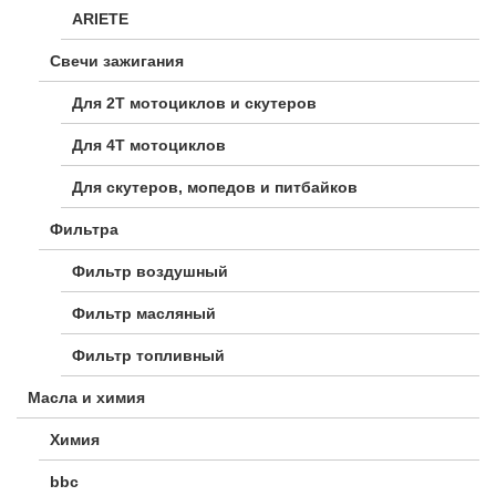
ARIETE
Свечи зажигания
Для 2Т мотоциклов и скутеров
Для 4Т мотоциклов
Для скутеров, мопедов и питбайков
Фильтра
Фильтр воздушный
Фильтр масляный
Фильтр топливный
Масла и химия
Химия
bbc