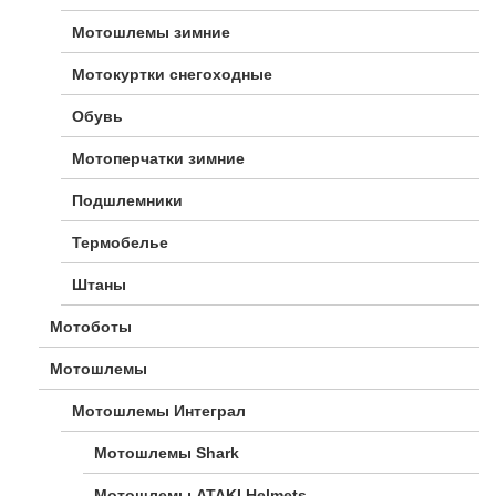
Мотошлемы зимние
Мотокуртки снегоходные
Обувь
Мотоперчатки зимние
Подшлемники
Термобелье
Штаны
Мотоботы
Мотошлемы
Мотошлемы Интеграл
Мотошлемы Shark
Мотошлемы ATAKI Helmets