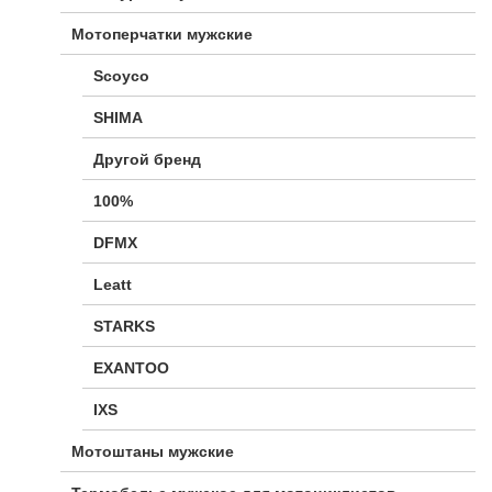
Мотоперчатки мужские
Scoyco
SHIMA
Другой бренд
100%
DFMX
Leatt
STARKS
EXANTOO
IXS
Мотоштаны мужские