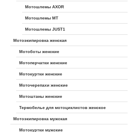
Мотошлемы AXOR
Мотошлемы MT
Мотошлемы JUST1
Мотоэкипировка женская
Мотоботы женские
Мотоперчатки женские
Мотокуртки женские
Моточерепахи женские
Мотоштаны женские
Термобелье для мотоциклистов женское
Мотоэкипировка мужская
Мотокуртки мужские