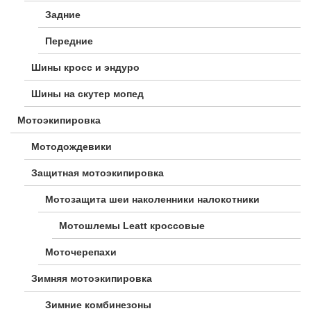
Задние
Передние
Шины кросс и эндуро
Шины на скутер мопед
Мотоэкипировка
Мотодождевики
Защитная мотоэкипировка
Мотозащита шеи наколенники налокотники
Мотошлемы Leatt кроссовые
Моточерепахи
Зимняя мотоэкипировка
Зимние комбинезоны