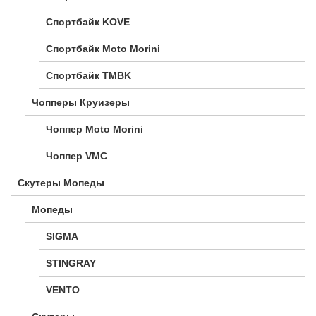
Спортбайк KOVE
Спортбайк Moto Morini
Спортбайк TMBK
Чопперы Круизеры
Чоппер Moto Morini
Чоппер VMC
Скутеры Мопеды
Мопеды
SIGMA
STINGRAY
VENTO