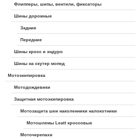
Флипперы, шипы, вентили, фиксаторы
Шины дорожные
Задние
Передние
Шины кросс и эндуро
Шины на скутер мопед
Мотоэкипировка
Мотодождевики
Защитная мотоэкипировка
Мотозащита шеи наколенники налокотники
Мотошлемы Leatt кроссовые
Моточерепахи