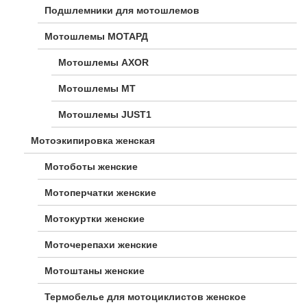
Подшлемники для мотошлемов
Мотошлемы МОТАРД
Мотошлемы AXOR
Мотошлемы MT
Мотошлемы JUST1
Мотоэкипировка женская
Мотоботы женские
Мотоперчатки женские
Мотокуртки женские
Моточерепахи женские
Мотоштаны женские
Термобелье для мотоциклистов женское