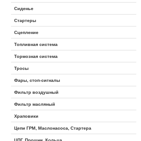
Сиденье
Стартеры
Сцепление
Топливная система
Тормозная система
Тросы
Фары, стоп-сигналы
Фильтр воздушный
Фильтр масляный
Храповики
Цепи ГРМ, Маслонасоса, Стартера
ЦПГ, Прошни, Кольца