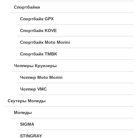
Спортбайки
Спортбайк GPX
Спортбайк KOVE
Спортбайк Moto Morini
Спортбайк TMBK
Чопперы Круизеры
Чоппер Moto Morini
Чоппер VMC
Скутеры Мопеды
Мопеды
SIGMA
STINGRAY