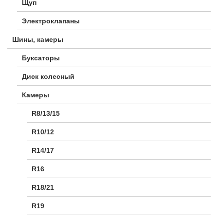
Щуп
Электроклапаны
Шины, камеры
Буксаторы
Диск колесный
Камеры
R8/13/15
R10/12
R14/17
R16
R18/21
R19