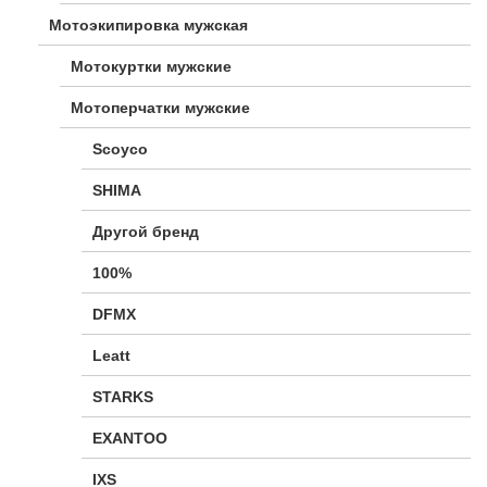
Мотоэкипировка мужская
Мотокуртки мужские
Мотоперчатки мужские
Scoyco
SHIMA
Другой бренд
100%
DFMX
Leatt
STARKS
EXANTOO
IXS