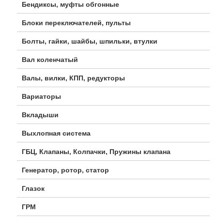
Бендиксы, муфты обгонные
Блоки переключателей, пульты
Болты, гайки, шайбы, шпильки, втулки
Вал коленчатый
Валы, вилки, КПП, редукторы
Вариаторы
Вкладыши
Выхлопная система
ГБЦ, Клапаны, Колпачки, Пружины клапана
Генератор, ротор, статор
Глазок
ГРМ