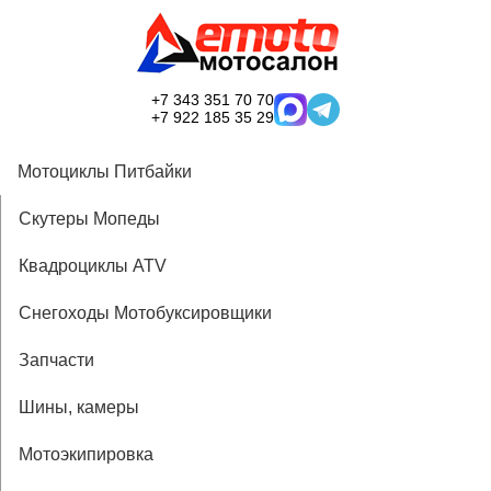
+7 343 351 70 70
+7 922 185 35 29
Мотоциклы Питбайки
Скутеры Мопеды
Квадроциклы ATV
Снегоходы Мотобуксировщики
Запчасти
Шины, камеры
Мотоэкипировка