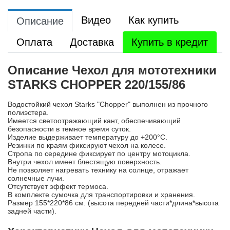
Видео
Как купить
Описание
Оплата
Доставка
Купить в кредит
Описание Чехол для мототехники
STARKS CHOPPER 220/155/86
Водостойкий чехол Starks "Chopper" выполнен из прочного
полиэстера.
Имеется светоотражающий кант, обеспечивающий
безопасности в темное время суток.
Изделие выдерживает температуру до +200°С.
Резинки по краям фиксируют чехол на колесе.
Стропа по середине фиксирует по центру мотоцикла.
Внутри чехол имеет блестящую поверхность.
Не позволяет нагревать технику на солнце, отражает
солнечные лучи.
Отсутствует эффект термоса.
В комплекте сумочка для транспортировки и хранения.
Размер 155*220*86 см. (высота передней части*длина*высота
задней части).