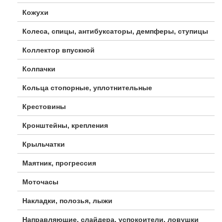
Кожухи
Колеса, спицы, антибуксаторы, демпферы, ступицы
Коллектор впускной
Колпачки
Кольца стопорные, уплотнительные
Крестовины
Кронштейны, крепления
Крыльчатки
Маятник, прогрессия
Моточасы
Накладки, полозья, лыжи
Направляющие, слайдера, успокоители, ловушки