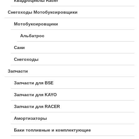
Квадроциклы Racer
Снегоходы Мотобуксировщики
Мотобуксировщики
Альбатрос
Сани
Снегоходы
Запчасти
Запчасти для BSE
Запчасти для KAYO
Запчасти для RACER
Амортизаторы
Баки топливные и комплектующие