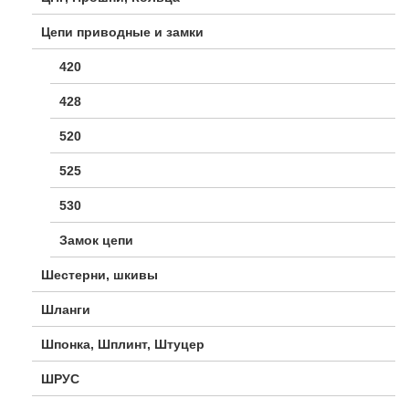
Цепи приводные и замки
420
428
520
525
530
Замок цепи
Шестерни, шкивы
Шланги
Шпонка, Шплинт, Штуцер
ШРУС